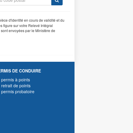
èce d'identité en cours de validité et du
s figure sur votre Relevé Intégral
es sont envoyées par le Ministère de
ERMIS DE CONDUIRE
 permis à points
 retrait de points
 permis probatoire