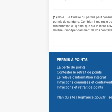
Le titulaire du permis peut consul
(1) Note :
permis de conduire. Combien il me reste de p
d'Information (RII) ainsi que sur la lettre 4
l'Intérieur indépendamment de vos contrave
PERMIS À POINTS
La perte de points
Contester le retrait de points
Le relevé d'information intégral
Infractions commises et contravent
Infractions et retrait de points
Plan du site
|
legifrance.gouv.fr
|
se