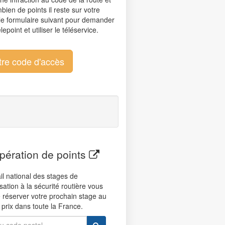
bien de points il reste sur votre
le formulaire suivant pour demander
epoint et utiliser le téléservice.
re code d'accès
ération de points
il national des stages de
isation à la sécurité routière vous
 réserver votre prochain stage au
 prix dans toute la France.