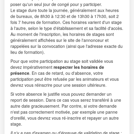
poser qu'un seul jour de congé pour y participer.
Le stage dure toute la journée, généralement aux heures
de bureaux, de 8h30 à 12:30 et de 13h30 à 17h30, soit 2
fois 7 heures de formation. Ces horaires varient d'un stage
à l'autre, selon le type d'établissement et sa facilité d'accès.
Au moment de l'inscription, les horaires de stages sont
généralement affichées sur le site de l'annonceur et
rappelées sur la convocation (ainsi que l'adresse exacte du
lieu de formation).
Pour que votre participation au stage soit validée vous
devez impérativement
respecter les horaires de
présence
. En cas de retard, ou d'absence, votre
participation peut être refusée par les animateurs et vous
devrez vous réinscrire pour une session ultérieure.
Si votre absence le justifie vous pouvez demander un
report de session. Dans ce cas vous serez transféré à une
autre date gracieusement. Par contre, si votre demande
n'est pas correctement motivée, par exemple une panne
d'oreillé, vous devrez vous ré-inscrire et repayer un autre
stage.
Il n'y a pas d'examen ou d'épreuve de validation de stage ;