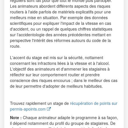
réguliers sont fait pour que tout le monde puis participer.
Les animateurs abordent différents aspects des risques
routiers à l'aide parfois de matériels explicatifs pour une
meilleurs mise en situation. Par exemple des données
scientifiques pour expliquer l'impact de la vitesse en cas
d'accident, ou un rappel de quelques chiffres statistiques
sur l'accidentologie des années précédentes mettant en
perspective l'intérêt des réformes autours du code de la
route.
L'accent du stage est mis sur la sécurité, nottament
concernant les infractions liées à la vitesse et à l'alcool.
L'objectif des animateurs et d'ammener les stagiaires à
réflechir sur leur comportement routier et prendre
conscience des risques encourus ; dans le meilleur des cas
de leur permettre d'adopter de meilleurs habitudes.
Trouvez rapidement un stage de
récupération de points sur
permis-apoints.com
Note :
Chaque animateur adapte le programme à sa façon,
il dépend notamment du profil du groupe de stagiaires. De